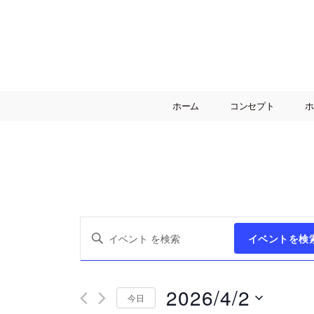
ホーム
コンセプト
ホ
イ
キ
イベントを検
ー
ワ
ベ
ー
2026/4/2
ド
今日
を