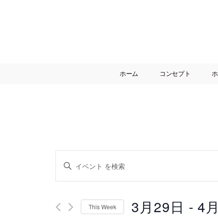
00:00
ホーム
コンセプト
ホ
01:00
02:00
03:00
04:00
イ
キ
ー
05:00
ワ
ベ
ー
3月29日
 - 
4
ド
06:00
This Week
を