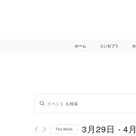
00:00
ホーム
コンセプト
ホ
01:00
02:00
03:00
04:00
イ
キ
ー
05:00
ワ
ベ
ー
3月29日
 - 
4
ド
06:00
This Week
を