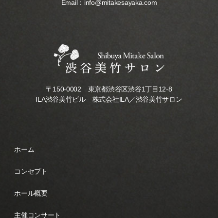
Email：
info@mitakesayaka.com
〒150-0002 東京都渋谷区渋谷1丁目12-8
ILA渋谷美竹ビル 株式会社ILA／渋谷美竹サロン
ホーム
コンセプト
ホール概要
主催コンサート