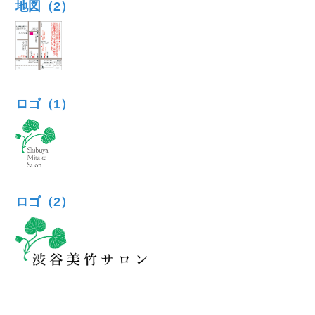
地図（2）
ロゴ（1）
ロゴ（2）