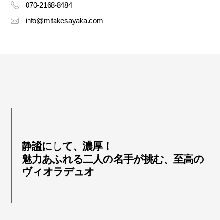
070-2168-8484
info@mitakesayaka.com
静謐にして、濃厚！
魅力あふれる二人の名手が挑む、至高の
ヴィオラデュオ