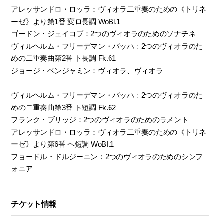
アレッサンドロ・ロッラ：ヴィオラ二重奏のための《トリネ
ーゼ》より第1番 変ロ長調 WoBl.1
ゴードン・ジェイコブ：2つのヴィオラのためのソナチネ
ヴィルヘルム・フリーデマン・バッハ：2つのヴィオラのた
めの二重奏曲第2番 ト長調 Fk.61
ジョージ・ベンジャミン：ヴィオラ、ヴィオラ
ヴィルヘルム・フリーデマン・バッハ：2つのヴィオラのた
めの二重奏曲第3番 ト短調 Fk.62
フランク・ブリッジ：2つのヴィオラのためのラメント
アレッサンドロ・ロッラ：ヴィオラ二重奏のための《トリネ
ーゼ》より第6番 ヘ短調 WoBI.1
フョードル・ドルジーニン：2つのヴィオラのためのシンフ
ォニア
チケット情報