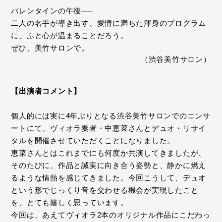
バレンタインの午後──
二人の名手が導き出す、愛情に満ちた渾身のプログラム
に、ふと心が温まることだろう。
ぜひ、美竹サロンで。
（渋谷美竹サロン）
【出演者コメント】
個人的には実に4年ぶりとなる渋谷美竹サロンでのコンサ
ートにて、ヴィオラ奏者・中恵菜さんとデュオ・リサイ
タルを開催させていただくことになりました。
恵菜さんとはこれまでにも何度か共演してきましたが、
そのたびに、作品と誠実に向き合う姿勢と、静かに燃え
るような情熱を感じてきました。今回こうして、デュオ
という形でじっくり音を交わせる機会が実現したこと
を、とても嬉しく思っています。
今回は、あえてヴィオラ2本のオリジナル作品にこだわっ