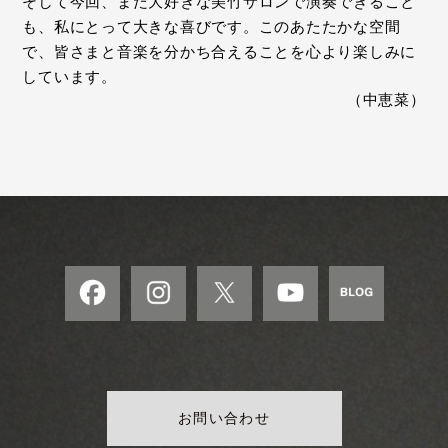
そして今回、また大好きな美竹サロンで演奏できること
も、私にとって大きな喜びです。このあたたかな空間
で、皆さまと音楽を分かち合えることを心より楽しみに
しています。
（中恵菜）
お問い合わせ