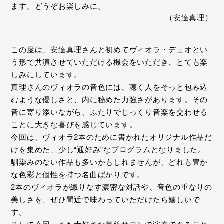
ます。どうぞお楽しみに。
（安達真理）
この度は、安達真理さんと初めてヴィオラ・デュオとい
う形で共演させていただける機会をいただき、とても楽
しみにしています。
真理さんのヴィオラの音色には、聴く人をそっと包み込
むような優しさと、内に秘めた力強さがあります。その
音に寄り添いながら、ふたりでじっくり音楽を交わせる
ことに大きな喜びを感じています。
今回は、ヴィオラ2本のために書かれたオリジナル作品だ
けを集めた、少し“通好み”なプログラムとなりました。
馴染みのない作品も多いかもしれませんが、どれも豊か
な色彩と個性を持つ名曲ばかりです。
2本のヴィオラが織りなす濃密な対話や、音色の重なりの
美しさを、ぜひ間近で味わっていただけたら嬉しいで
す。