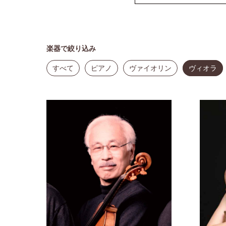
楽器で絞り込み
すべて
ピアノ
ヴァイオリン
ヴィオラ