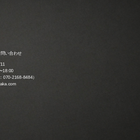
お問い合わせ
711
18:00
：
070-2168-8484
）
yaka.com