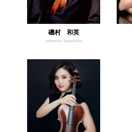
磯村 和英
Isomura
Kazuhide