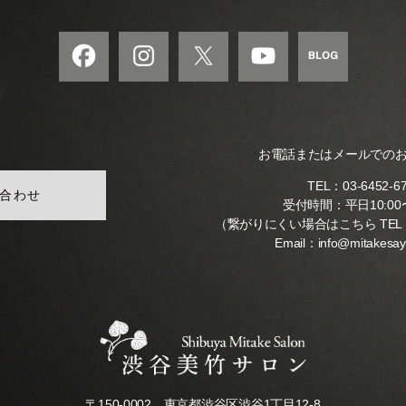
お電話またはメールでの
TEL：
03-6452-6
合わせ
受付時間：平日10:00〜
（繋がりにくい場合はこちら TEL
Email：
info@mitakesa
〒150-0002 東京都渋谷区渋谷1丁目12-8