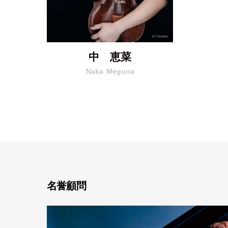
中 恵菜
Naka
Meguna
名誉顧問