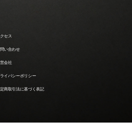
クセス
問い合わせ
営会社
ライバシーポリシー
定商取引法に基づく表記