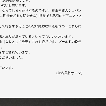
い演奏を披露します。
いないと思います。
となってしまったりするのですが、横山幸雄のショパン
いに期待せざるを得ません）世界でも稀有のピアニストと
して行きすぎることのない絶妙な中道を保つ…これらに
味と薫りが漂っているといってもいいと思います。
曲（ＣＤとして発売）これも絶品です。グールドの晩年
す。
をすごされています。
くださいました。
ています。
（渋谷美竹サロン）