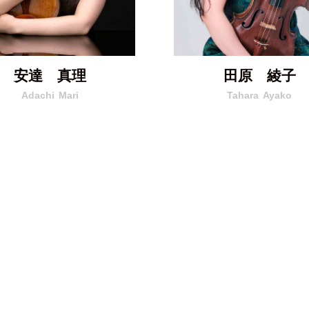
安達 真理
田原 綾子
Adachi
Mari
Tahara
Ayako