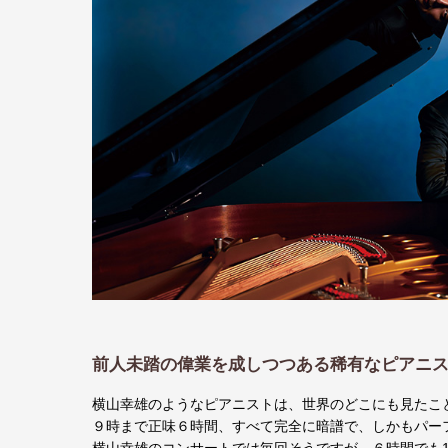
前人未踏の偉業を成しつつある稀有なピアニ
横山幸雄のようなピアニストは、世界のどこにも見たこ
９時まで正味６時間、すべて完全に暗譜で、しかもパー