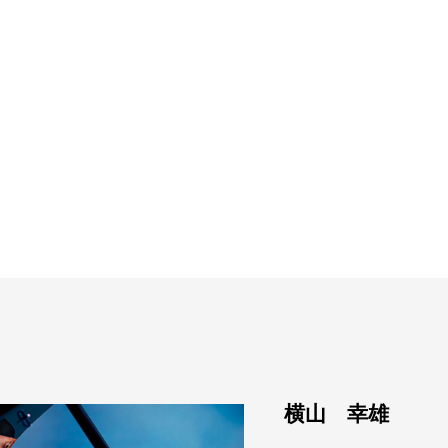
横山 幸雄