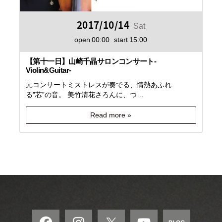
2017/10/14
Sat
open
00:00
start
15:00
【第十一日】山崎千晶サロンコンサート-
Violin&Guitar-
元コンサートミストレスが奏でる、情熱あふれ
る”芯”の音。 美竹清花さろんに、つ…
Read more »