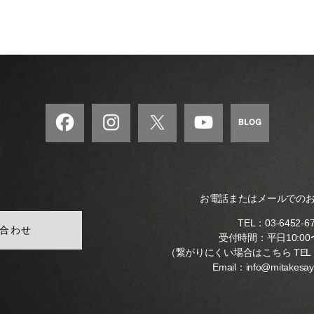
お電話またはメールでの
TEL：
03-6452-6
合わせ
受付時間：平日10:00〜
（繋がりにくい場合はこちら TEL
Email：
info@mitakesa