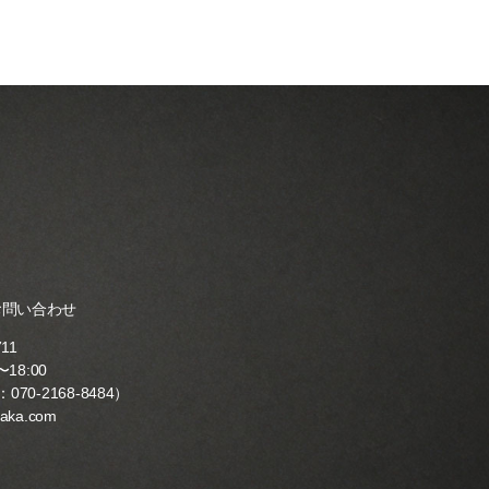
お問い合わせ
711
18:00
：
070-2168-8484
）
yaka.com