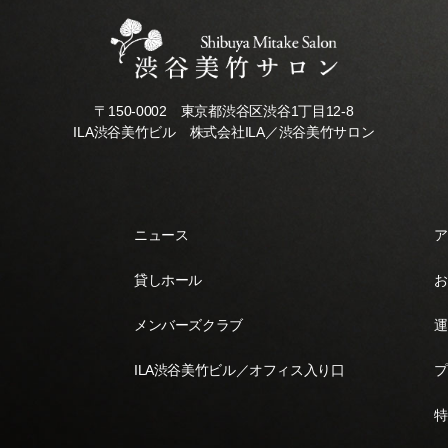
〒150-0002 東京都渋谷区渋谷1丁目12-8
ILA渋谷美竹ビル 株式会社ILA／渋谷美竹サロン
ニュース
ア
貸しホール
お
メンバーズクラブ
運
ILA渋谷美竹ビル／オフィス入り口
プ
特