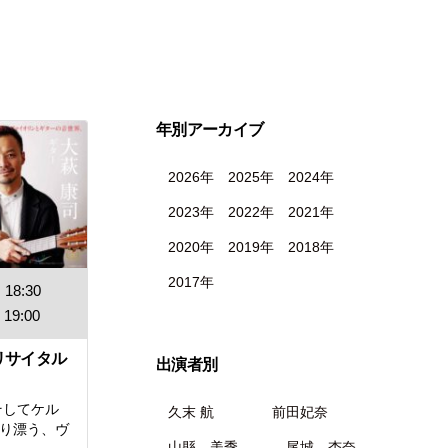
年別アーカイブ
2026年
2025年
2024年
2023年
2022年
2021年
2020年
2019年
2018年
2017年
18:30
19:00
リサイタル
出演者別
そしてケル
久末 航
前田妃奈
香り漂う、ヴ
山縣 美季
尾城 杏奈