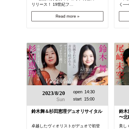
リリース！ 19世紀フ…
く─
Read more »
open
14:30
2023/8/20
start
15:00
Sun
鈴木舞＆杉田恵理デュオリサイタル
鈴木
〜北欧
卓越したヴィオリストがデュオで初登
美し