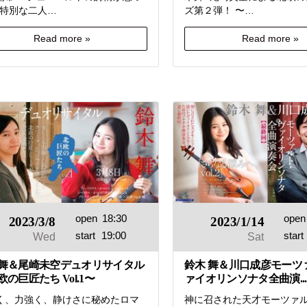
─特別な二人…
ズ第２弾！ 〜…
Read more »
Read more »
open
18:30
open
2023/3/8
2023/1/14
start
19:00
start
Wed
Sat
舞＆尾崎未空デュオリサイタル
鈴木 舞＆川口成彦モーツ
の巨匠たち Vol.1〜
ァイオリンソナタ全曲演...
く、力強く、静けさに秘めたロマ
神に召された天才モーツァ