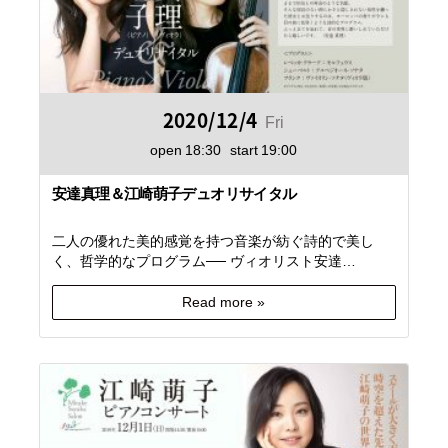
2020/12/4
Fri
open
18:30
start
19:00
安達真理＆江崎萌子デュオリサイタル
二人の優れた美的感覚を持つ音楽が紡ぐ詩的で美し
く、哲学的なプログラム── ヴィオリスト安達…
Read more »