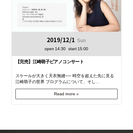
2019/12/1
Sun
open
14:30
start
15:00
【完売】江崎萌子ピアノコンサート
スケールが大きく天衣無縫── 時空を超えた先に見る
江崎萌子の世界 プログラムについて、そし…
Read more »