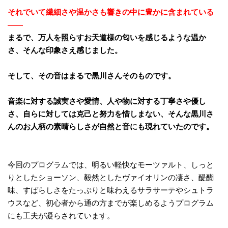
それでいて繊細さや温かさも響きの中に豊かに含まれている
――
まるで、万人を照らすお天道様の匂いを感じるような温か
さ、
そんな印象さえ感じました。
そして、その音はまるで黒川さんそのものです。
音楽に対する誠実さや愛情、人や物に対する丁寧さや優し
さ、自らに対しては克己と努力を惜しまない、そんな黒川さ
んのお人柄の素晴らしさが自然と音にも現れていたのです。
今回のプログラムでは、明るい軽快なモーツァルト、しっと
りとしたショーソン、毅然としたヴァイオリンの凄さ、醍醐
味、すばらしさをたっぷりと味わえるサラサーテやシュトラ
ウスなど、初心者から通の方までが楽しめるようプログラム
にも工夫が凝らされています。