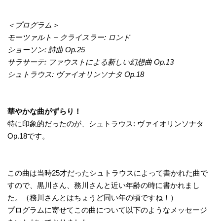
＜プログラム＞
モーツァルト – クライスラー: ロンド
ショーソン: 詩曲 Op.25
サラサーテ: ファウストによる新しい幻想曲 Op.13
シュトラウス: ヴァイオリンソナタ Op.18
華やかな曲がずらり！
特に印象的だったのが、シュトラウス: ヴァイオリンソナタ
Op.18です。
この曲は当時25才だったシュトラウスによって書かれた曲で
すので、黒川さん、務川さんと近い年齢の時に書かれまし
た。（務川さんとはちょうど同い年の頃ですね！）
プログラムに寄せてこの曲について以下のようなメッセージ