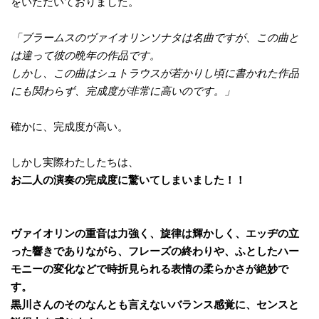
をいただいておりました。
「ブラームスのヴァイオリンソナタは名曲ですが、この曲と
は違って彼の晩年の作品です。
しかし、この曲はシュトラウスが若かりし頃に書かれた作品
にも関わらず、完成度が非常に高いのです。」
確かに、完成度が高い。
しかし実際わたしたちは、
お二人の演奏の完成度に驚いてしまいました！！
ヴァイオリンの重音は力強く、旋律は輝かしく、エッヂの立
った響きでありながら、フレーズの終わりや、ふとしたハー
モニーの変化などで時折見られる表情の柔らかさが絶妙で
す。
黒川さんのそのなんとも言えないバランス感覚に、センスと