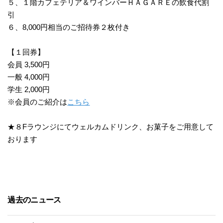
５、１階カフェテリア＆ワインバーＨＡＧＡＲＥの飲食代割
引
６、8,000円相当のご招待券２枚付き
【１回券】
会員 3,500円
一般 4,000円
学生 2,000円
※会員のご紹介は
こちら
★８Fラウンジにてウェルカムドリンク、お菓子をご用意して
おります
過去のニュース