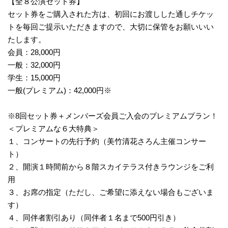
【全８公演セット券】
セット券をご購入された方は、初回にお渡しした通しチケッ
トを毎回ご提示いただきますので、大切に保管をお願いいい
たします。
会員：28,000円
一般：32,000円
学生：15,000円
一般(プレミアム)：42,000円※
※8回セット券＋メンバーズ会員ご入会のプレミアムプラン！
＜プレミアムな６大特典＞
１、コンサートの先行予約（美竹清花さろん主催コンサー
ト）
２、開演１時間前から８階スカイテラス付きラウンジをご利
用
３、お席の指定（ただし、ご希望に添えない場合もございま
す）
４、同伴者割引あり（同伴者１名まで500円引き）