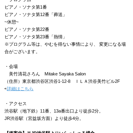
ピアノ・ソナタ第1番
ピアノ・ソナタ第12番「葬送」
~休憩~
ピアノ・ソナタ第22番
ピアノ・ソナタ第23番「熱情」
※プログラム等は、やむを得ない事情により、 変更になる場
合がございます。
・会場
美竹清花さろん Mitake Sayaka Salon
（住所）東京都渋谷区渋谷1-12-8 ＩＬＡ渋谷美竹ビル2F
⇨
詳細はこちら
・アクセス
渋谷駅（地下鉄）11番、13a番出口より徒歩2分。
JR渋谷駅（宮益坂方面）より徒歩4分。