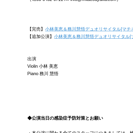
【完売】
小林美恵＆務川慧悟デュオリサイタル[マチネ
【追加公演】
小林美恵＆務川慧悟デュオリサイタル[ソ
出演
Violin 小林 美恵
Piano 務川 慧悟
◆公演当日の感染症予防対策とお願い
・本公演に関わる全てのスタッフにつきましては、