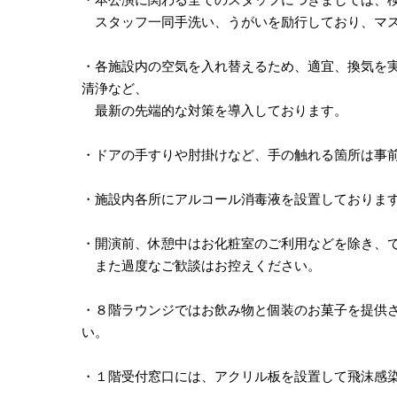
スタッフ一同手洗い、うがいを励行しており、マス
・各施設内の空気を入れ替えるため、適宜、換気を
清浄など、
最新の先端的な対策を導入しております。
・ドアの手すりや肘掛けなど、手の触れる箇所は事
・施設内各所にアルコール消毒液を設置しておりま
・開演前、休憩中はお化粧室のご利用などを除き、
また過度なご歓談はお控えください。
・８階ラウンジではお飲み物と個装のお菓子を提供
い。
・１階受付窓口には、アクリル板を設置して飛沫感