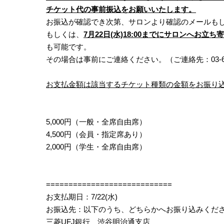
チケット代の事前振込をお願いいたします。
お振込が確認でき次第、サロンより確認のメールも
もしくは、
7月22日(水)18:00までにサロンへお立
も可能です。
その場合は事前にご連絡ください。（ご連絡先：03-64
お支払金額は該当するチケット種類の金額をお振り
5,000円（一般・全席自由席）
4,500円（会員・指定席あり）
2,000円（学生・全席自由席）
============================
お支払期日：7/22(水)
お振込先：以下のうち、どちらかへお振り込みくだ
三菱UFJ銀行 渋谷明治通支店