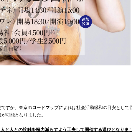
況ですが、東京のロードマップによれば社会活動緩和の目安として
催が可能となりました。
より人と人との接触を極力減らすよう工夫して開催する運びとなりま