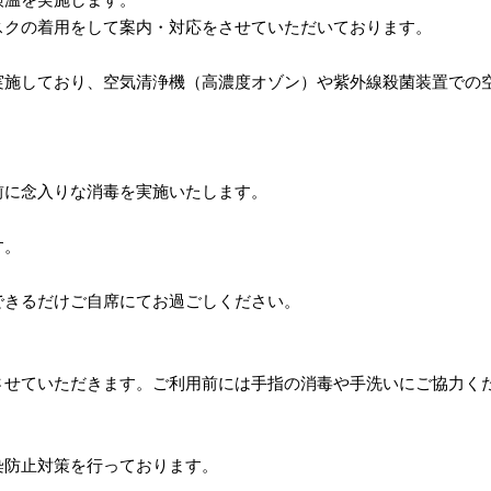
クの着用をして案内・対応をさせていただいております。
実施しており、空気清浄機（高濃度オゾン）や紫外線殺菌装置での
前に念入りな消毒を実施いたします。
す。
できるだけご自席にてお過ごしください。
させていただきます。ご利用前には手指の消毒や手洗いにご協力く
染防止対策を行っております。