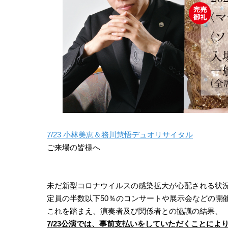
7/23 小林美恵＆務川慧悟デュオリサイタル
ご来場の皆様へ
未だ新型コロナウイルスの感染拡大が心配される状
定員の半数以下50％のコンサートや展示会などの開
これを踏まえ、演奏者及び関係者との協議の結果、
7/23公演では、事前支払いをしていただくことに