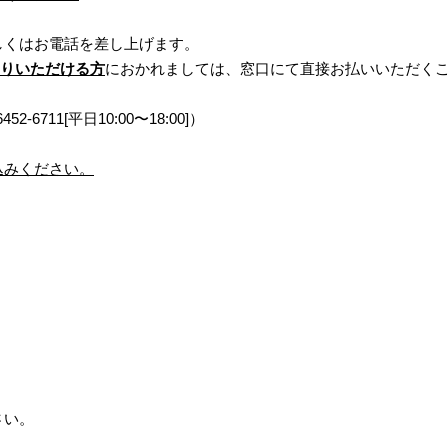
しくはお電話を差し上げます。
ち寄りいただける方
におかれましては、窓口にて直接お払いいただく
52-
6711[平日10:00〜18:00]）
込みください。
さい。