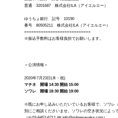
普通 3201687 株式会社ILA（アイエルエー）
ゆうちょ銀行 記号 10190
番号 80505211 株式会社ILA（アイエルエー）
============================
※振込手数料はお客様負担でお願いします。
＜公演情報＞
2020年7月23日(木・祝)
マチネ 開場 14:30 開始 15:00
ソワレ 開場 18:30 開始 19:00
※既にお申し込みいただいているお客様で、ソワレ（開場
別にご相談くださいませ。ソワレの空き状況によっ
（℡03-6452-6711 /✉︎ info@mitaesayaka.com）