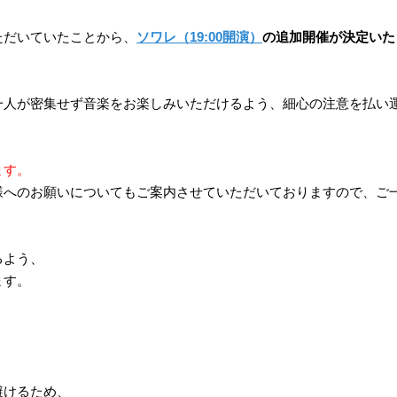
ただいていたことから、
ソワレ（19:00開演）
の追加開催が決定いた
一人が密集せず音楽をお楽しみいただけるよう、細心の注意を払い
ます。
様へのお願いについてもご案内させていただいておりますので、ご
るよう、
ます。
避けるため、