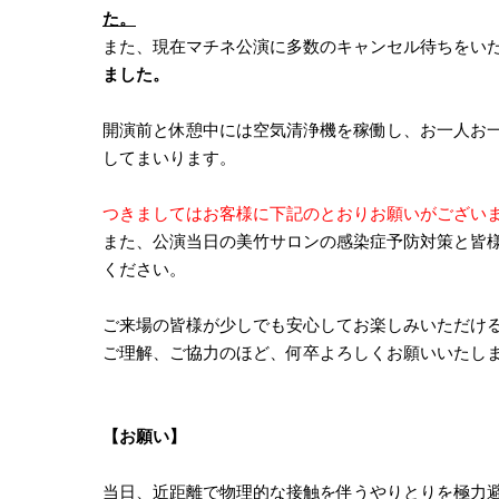
た。
また、現在マチネ公演に多数のキャンセル待ちをい
ました。
開演前と休憩中には空気清浄機を稼働し、お一人お
してまいります。
つきましてはお客様に下記のとおりお願いがござい
また、公演当日の美竹サロンの感染症予防対策と皆
ください。
ご来場の皆様が少しでも安心してお楽しみいただけ
ご理解、ご協力のほど、何卒よろしくお願いいたし
【お願い】
当日、近距離で物理的な接触を伴うやりとりを極力