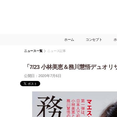
ホーム
コンセプト
ホ
ニュース一覧
ニュース記事
「7/23 小林美恵＆務川慧悟デュオ
公開日：2020年7月6日