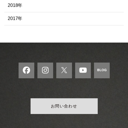
2018年
2017年
お問い合わせ