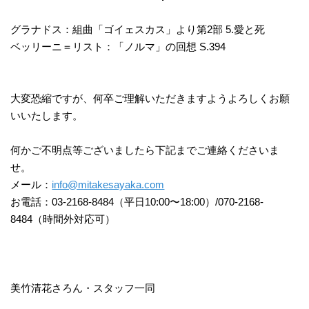
グラナドス：組曲「ゴイェスカス」より第2部 5.愛と死
ベッリーニ＝リスト：「ノルマ」の回想 S.394
大変恐縮ですが、何卒ご理解いただきますようよろしくお願
いいたします。
何かご不明点等ございましたら下記までご連絡くださいま
せ。
メール：
info@mitakesayaka.com
お電話：03-2168-8484（平日10:00〜18:00）/070-2168-
8484（時間外対応可）
美竹清花さろん・スタッフ一同