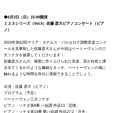
◆6月3日（日）15:00開演
１２３シリーズ（Vol.5）佐藤 彦大ピアノコンサート（ピア
ノ）
2016年第62回マリア・カナルス・バルセロナ国際音楽コンク
ールを見事制した佐藤彦大さんが今回はベートーヴェンの三
大ソナタを披露してくださいます！
佐藤彦大さんの、緻密に作り上げられた音楽、音が自然と湧
き出てくるかのような繊細なタッチ、ベートーヴェンの魂に
触れるような時間を存分に堪能できることでしょう。
出演：佐藤 彦大（ピアノ）
プログラム（予定）
ベートーヴェン三大ソナタ
ピアノ・ソナタ第8番 ハ短調 作品13「悲愴」
ピアノ・ソナタ第14番 嬰ハ短調 作品27-2「月光」