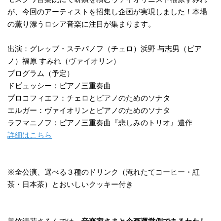
が、今回のアーティストを招集し企画が実現しました！本場
の薫り漂うロシア音楽に注目が集まります。
出演：グレッブ・ステパノフ（チェロ）浜野 与志男（ピア
ノ）福原 すみれ（ヴァイオリン）
プログラム（予定）
ドビュッシー：ピアノ三重奏曲
プロコフィエフ：チェロとピアノのためのソナタ
エルガー：ヴァイオリンとピアノのためのソナタ
ラフマニノフ：ピアノ三重奏曲『悲しみのトリオ』遺作
詳細はこちら
※全公演、選べる３種のドリンク（淹れたてコーヒー・紅
茶・日本茶）とおいしいクッキー付き