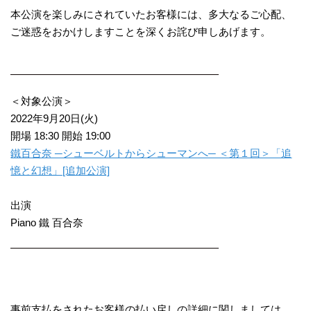
本公演を楽しみにされていたお客様には、多大なるご心配、
ご迷惑をおかけしますことを深くお詫び申しあげます。
＜対象公演＞
2022年9月20日(火)
開場 18:30 開始 19:00
鐵百合奈 ─シューベルトからシューマンへ─ ＜第１回＞「追
憶と幻想」[追加公演]
出演
Piano 鐵 百合奈
事前支払をされたお客様の払い戻しの詳細に関しましては、