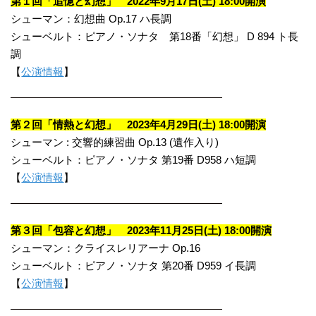
第１回「追憶と幻想」 2022年9月17日(土) 18:00開演
シューマン：幻想曲 Op.17 ハ長調
シューベルト：ピアノ・ソナタ 第18番「幻想」 D 894 ト長
調
【
公演情報
】
第２回「情熱と幻想」 2023年4月29日(土) 18:00開演
シューマン : 交響的練習曲 Op.13 (遺作入り)
シューベルト：ピアノ・ソナタ 第19番 D958 ハ短調
【
公演情報
】
第３回「包容と幻想」 2023年11月25日(土) 18:00開演
シューマン：クライスレリアーナ Op.16
シューベルト：ピアノ・ソナタ 第20番 D959 イ長調
【
公演情報
】