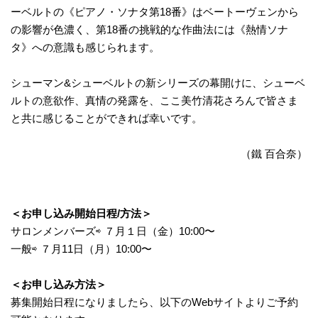
ーベルトの《ピアノ・ソナタ第18番》はベートーヴェンから
の影響が色濃く、第18番の挑戦的な作曲法には《熱情ソナ
タ》への意識も感じられます。
シューマン&シューベルトの新シリーズの幕開けに、シューベ
ルトの意欲作、真情の発露を、ここ美竹清花さろんで皆さま
と共に感じることができれば幸いです。
（鐵 百合奈）
＜お申し込み開始日程/方法＞
サロンメンバーズ⇨ ７月１日（金）10:00〜
一般⇨ ７月11日（月）10:00〜
＜お申し込み方法＞
募集開始日程になりましたら、以下のWebサイトよりご予約