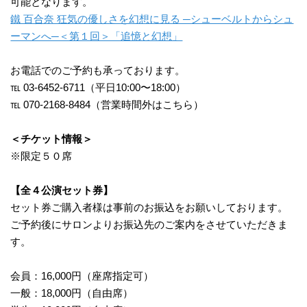
可能となります。
鐵 百合奈 狂気の優しさを幻想に見る ─シューベルトからシュ
ーマンへ─＜第１回＞「追憶と幻想」
お電話でのご予約も承っております。
℡ 03-6452-6711（平日10:00〜18:00）
℡ 070-2168-8484（営業時間外はこちら）
＜チケット情報＞
※限定５０席
【全４公演セット券】
セット券ご購入者様は事前のお振込をお願いしております。
ご予約後にサロンよりお振込先のご案内をさせていただきま
す。
会員：16,000円（座席指定可）
一般：18,000円（自由席）